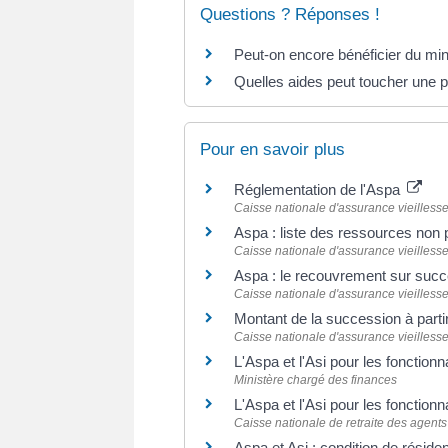
Questions ? Réponses !
Peut-on encore bénéficier du mi
Quelles aides peut toucher une p
Pour en savoir plus
Réglementation de l'Aspa
Caisse nationale d'assurance vieilless
Aspa : liste des ressources non
Caisse nationale d'assurance vieilless
Aspa : le recouvrement sur suc
Caisse nationale d'assurance vieilless
Montant de la succession à parti
Caisse nationale d'assurance vieilless
L'Aspa et l'Asi pour les fonctionna
Ministère chargé des finances
L'Aspa et l'Asi pour les fonctionna
Caisse nationale de retraite des agent
Aspa et Asi : condition de réside