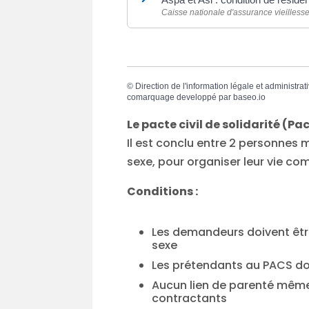
Caisse nationale d'assurance vieilless
©
Direction de l'information légale et administrat
comarquage developpé par
baseo.io
Le pacte civil de solidarité (Pa
Il est conclu entre 2 personnes
sexe, pour organiser leur vie c
Conditions :
Les demandeurs doivent êt
sexe
Les prétendants au PACS d
Aucun lien de parenté même p
contractants