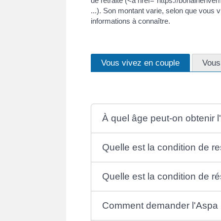
de retraite (<a href="https://bohainenv
...). Son montant varie, selon que vous
informations à connaître.
Vous vivez en couple
Vous
À quel âge peut-on obtenir 
Quelle est la condition de r
Quelle est la condition de r
Comment demander l'Aspa 