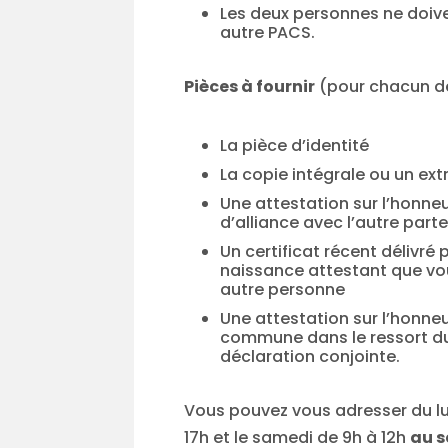
Les deux personnes ne doive
autre PACS.
Pièces à fournir
(pour chacun de
La pièce d’identité
La copie intégrale ou un ext
Une attestation sur l’honneu
d’alliance avec l’autre part
Un certificat récent délivré 
naissance attestant que vou
autre personne
Une attestation sur l’honneu
commune dans le ressort du 
déclaration conjointe.
Vous pouvez vous adresser du lu
17h et le samedi de 9h à 12h
au s