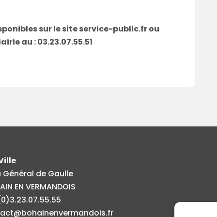
onibles sur le site service-public.fr ou
airie au : 03.23.07.55.51
Ville
u Général de Gaulle
HAIN EN VERMANDOIS
 (0)3.23.07.55.55
act@bohainenvermandois.fr