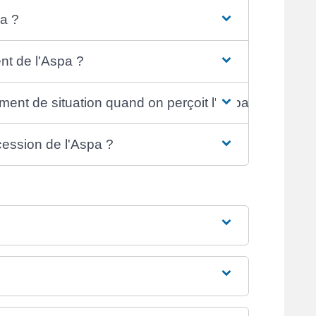
pa ?
nt de l'Aspa ?
ent de situation quand on perçoit l'Aspa ?
ccession de l'Aspa ?