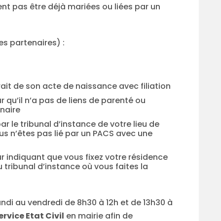
nt pas être déjà mariées ou liées par un
s partenaires) :
rait de son acte de naissance avec filiation
r qu’il n’a pas de liens de parenté ou
enaire
par le tribunal d’instance de votre lieu de
s n’êtes pas lié par un PACS avec une
r indiquant que vous fixez votre résidence
tribunal d’instance où vous faites la
ndi au vendredi de 8h30 à 12h et de 13h30 à
ervice Etat Civil
en mairie afin de