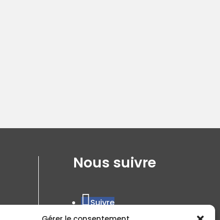
Nous suivre
Suivre
Gérer le consentement