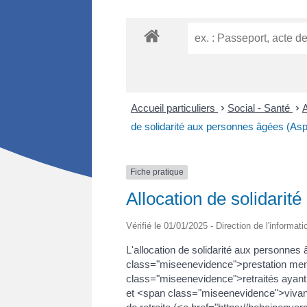
Accueil particuliers
>
Social - Santé
>
A
de solidarité aux personnes âgées (As
Fiche pratique
Allocation de solidari
Vérifié le 01/01/2025 - Direction de l'informat
L'allocation de solidarité aux personne
class="miseenevidence">prestation me
class="miseenevidence">retraités ayant
et <span class="miseenevidence">vivant