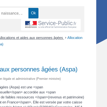
llocations et aides aux personnes âgées
>
Allocation
pa)
té aux personnes âgées (Aspa)
ion légale et administrative (Premier ministre)
s âgées (Aspa) est une <span
nsuelle</span> accordée aux <span
 de faibles ressources </span>(revenus et patrimoine)
 en France</span>. Elle est versée par votre caisse