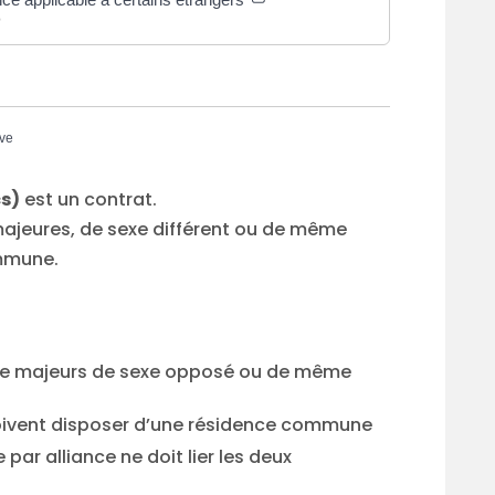
e
ive
cs)
est un contrat.
 majeures, de sexe différent ou de même
ommune.
re majeurs de sexe opposé ou de même
oivent disposer d’une résidence commune
ar alliance ne doit lier les deux